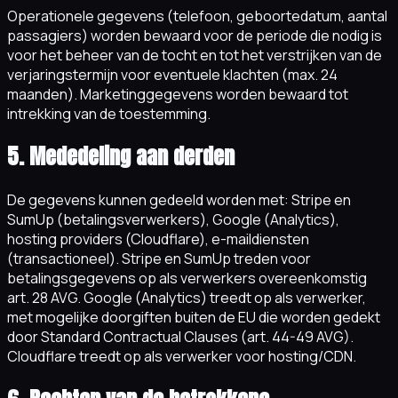
Operationele gegevens (telefoon, geboortedatum, aantal
passagiers) worden bewaard voor de periode die nodig is
voor het beheer van de tocht en tot het verstrijken van de
verjaringstermijn voor eventuele klachten (max. 24
maanden). Marketinggegevens worden bewaard tot
intrekking van de toestemming.
5. Mededeling aan derden
De gegevens kunnen gedeeld worden met: Stripe en
SumUp (betalingsverwerkers), Google (Analytics),
hosting providers (Cloudflare), e-maildiensten
(transactioneel). Stripe en SumUp treden voor
betalingsgegevens op als verwerkers overeenkomstig
art. 28 AVG. Google (Analytics) treedt op als verwerker,
met mogelijke doorgiften buiten de EU die worden gedekt
door Standard Contractual Clauses (art. 44-49 AVG).
Cloudflare treedt op als verwerker voor hosting/CDN.