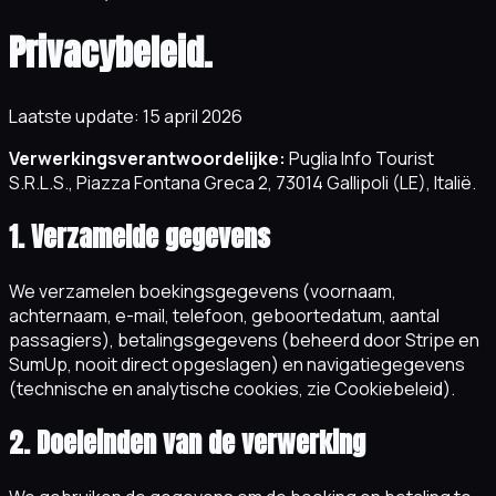
Privacybeleid.
Laatste update: 15 april 2026
Verwerkingsverantwoordelijke:
Puglia Info Tourist
S.R.L.S., Piazza Fontana Greca 2, 73014 Gallipoli (LE), Italië.
1. Verzamelde gegevens
We verzamelen boekingsgegevens (voornaam,
achternaam, e-mail, telefoon, geboortedatum, aantal
passagiers), betalingsgegevens (beheerd door Stripe en
SumUp, nooit direct opgeslagen) en navigatiegegevens
(technische en analytische cookies, zie Cookiebeleid).
2. Doeleinden van de verwerking