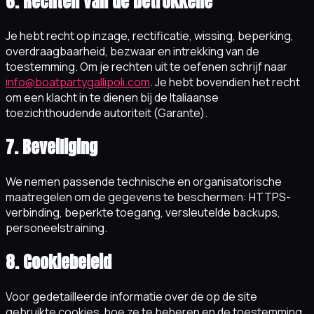
6. Rechten van de betrokkene
Je hebt recht op inzage, rectificatie, wissing, beperking,
overdraagbaarheid, bezwaar en intrekking van de
toestemming. Om je rechten uit te oefenen schrijf naar
info@boatpartygallipoli.com
. Je hebt bovendien het recht
om een klacht in te dienen bij de Italiaanse
toezichthoudende autoriteit (Garante).
7. Beveiliging
We nemen passende technische en organisatorische
maatregelen om de gegevens te beschermen: HTTPS-
verbinding, beperkte toegang, versleutelde backups,
personeelstraining.
8. Cookiebeleid
Voor gedetailleerde informatie over de op de site
gebruikte cookies, hoe ze te beheren en de toestemming