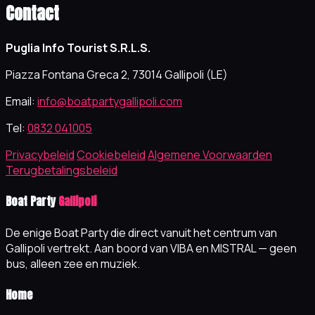
Contact
Puglia Info Tourist S.R.L.S.
Piazza Fontana Greca 2, 73014 Gallipoli (LE)
Email:
info@boatpartygallipoli.com
Tel:
0832 041005
Privacybeleid
Cookiebeleid
Algemene Voorwaarden
Terugbetalingsbeleid
Boat Party
Gallipoli
De enige Boat Party die direct vanuit het centrum van
Gallipoli vertrekt. Aan boord van VIBA en MISTRAL — geen
bus, alleen zee en muziek.
Home