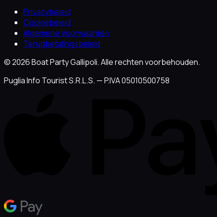
Privacybeleid
Cookiebeleid
Algemene Voorwaarden
Terugbetalingsbeleid
© 2026 Boat Party Gallipoli. Alle rechten voorbehouden.
Puglia Info Tourist S.R.L.S. — P.IVA 05010500758