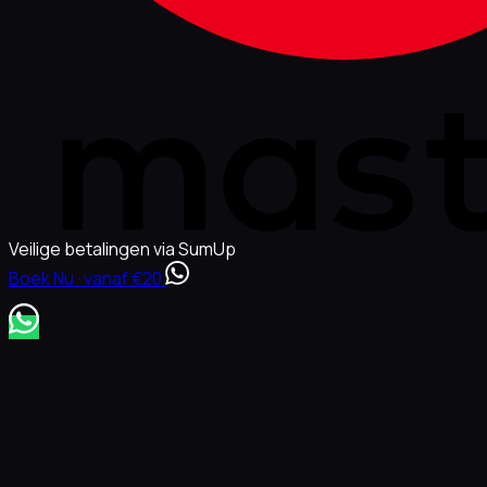
Veilige betalingen via SumUp
Boek Nu · vanaf €20