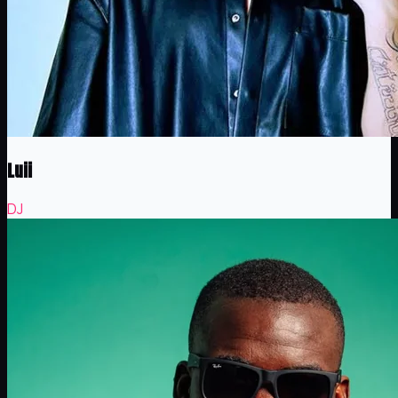
Luii
DJ