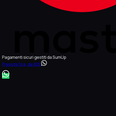
Pagamenti sicuri gestiti da SumUp
Prenota Ora · da €20