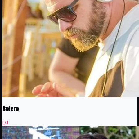
Solero
DJ