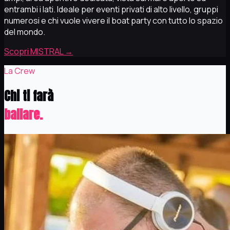
entrambi i lati. Ideale per eventi privati di alto livello, gruppi
numerosi e chi vuole vivere il boat party con tutto lo spazio
del mondo.
Scopri MISTRAL
→
La Crew
Chi ti farà
ballare.