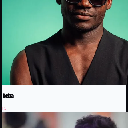
Seba
DJ