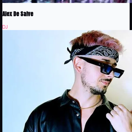
Alex De Salve
DJ