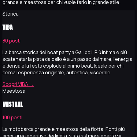
grande e maestosa per chi vuole farlo in grande stile.
Storica
VIBA
80 posti
La barca storica del boat party a Gallipoli. Più intima e più
scatenata: la pista da ballo è a un passo dal mare, l'energia
è densa e la festa esplode al primo beat. Ideale per chi
cerca l'esperienza originale, autentica, viscerale.
Scopri VIBA
→
Maestosa
MISTRAL
100 posti
La motobarca grande e maestosa della flotta. Ponti più
ampi, area aperitivo dedicata, vista sul mare aperto su