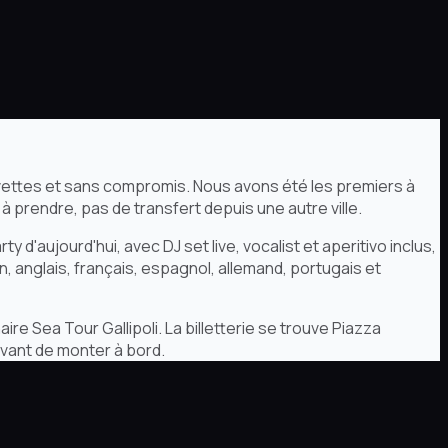
 navettes et sans compromis. Nous avons été les premiers à
 à prendre, pas de transfert depuis une autre ville.
 d'aujourd'hui, avec DJ set live, vocalist et aperitivo inclus,
en, anglais, français, espagnol, allemand, portugais et
aire Sea Tour Gallipoli. La billetterie se trouve Piazza
avant de monter à bord.