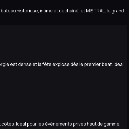
bateau historique, intime et déchaîné, et MISTRAL, le grand
nergie est dense et la fête explose dès le premier beat. Idéal
ux côtés. Idéal pour les événements privés haut de gamme,