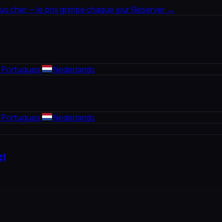
lus cher — le prix grimpe chaque jour
Réserver →
Portugues
Nederlands
Portugues
Nederlands
ct