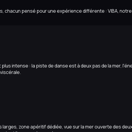
s, chacun pensé pour une expérience différente : VIBA, notre 
et plus intense : la piste de danse est à deux pas de la mer, l'é
viscérale.
s larges, zone apéritif dédiée, vue sur la mer ouverte des de