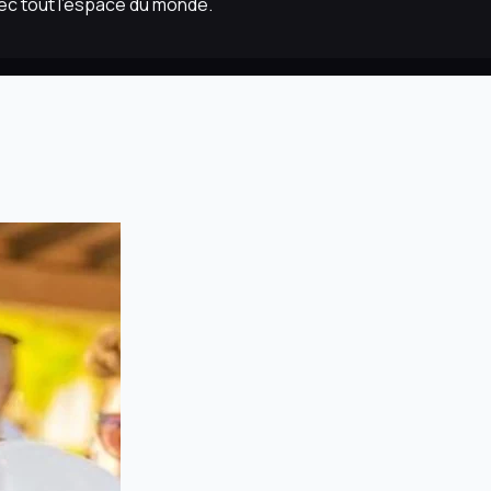
vec tout l'espace du monde.