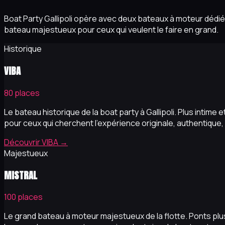
Boat Party Gallipoli opère avec deux bateaux à moteur dédié
bateau majestueux pour ceux qui veulent le faire en grand.
Historique
VIBA
80 places
Le bateau historique de la boat party à Gallipoli. Plus intime 
pour ceux qui cherchent l'expérience originale, authentique, 
Découvrir VIBA
→
Majestueux
MISTRAL
100 places
Le grand bateau à moteur majestueux de la flotte. Ponts plu