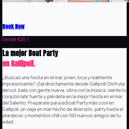
100 Nuevos Amigos
Book Now
Desde €20 ↑
La mejor Boat Party
en Gallipoli.
¿Buscas una fiesta en el mar joven, loca y realmente
impresionante? ¡Sal directamente desde Gallipoli! Disfruta
del sol, baila con gente nueva, vibra con la música, siente tu
corazón latir fuerte y piérdete en la mejor fiesta en el mar
del Salento. Prepárate para la Boat Party más cool en
Gallipoli, un viaje en mar hecho de diversión, party hasta el
atardecer y momentos chill con 100 nuevos amigos de tu
edad.