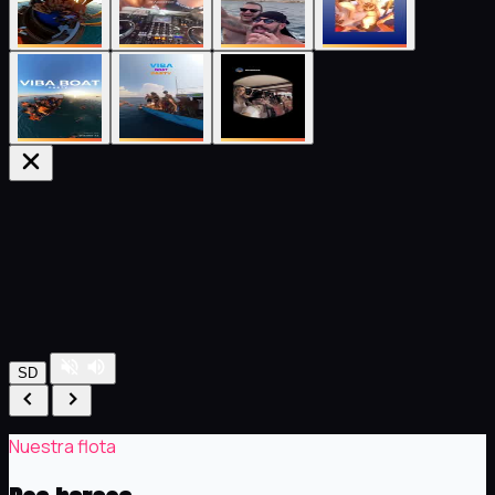
SD
Nuestra flota