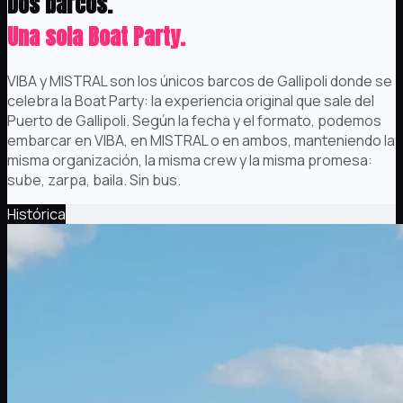
Dos barcos.
Una sola Boat Party.
VIBA y MISTRAL son los únicos barcos de Gallipoli donde se
celebra la Boat Party: la experiencia original que sale del
Puerto de Gallipoli. Según la fecha y el formato, podemos
embarcar en VIBA, en MISTRAL o en ambos, manteniendo la
misma organización, la misma crew y la misma promesa:
sube, zarpa, baila. Sin bus.
Histórica