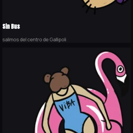
Sin Bus
salimos del centro de Gallipoli