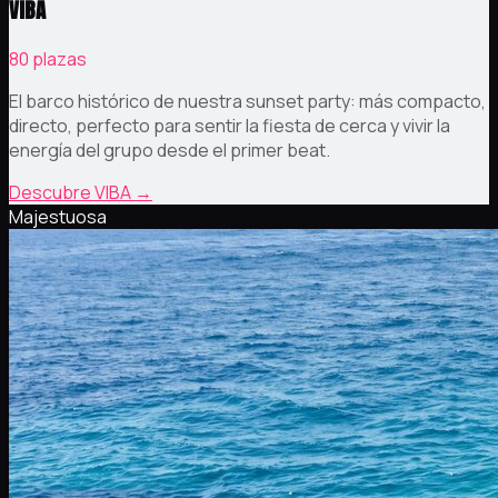
VIBA
80 plazas
El barco histórico de nuestra sunset party: más compacto,
directo, perfecto para sentir la fiesta de cerca y vivir la
energía del grupo desde el primer beat.
Descubre VIBA
→
Majestuosa