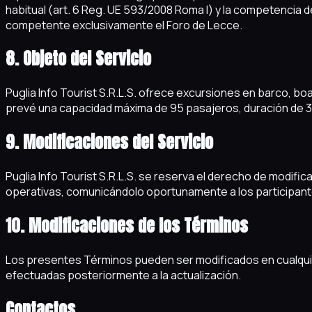
habitual (art. 6 Reg. UE 593/2008 Roma I) y la competencia d
competente exclusivamente el Foro de Lecce.
8. Objeto del Servicio
Puglia Info Tourist S.R.L.S. ofrece excursiones en barco, boat 
prevé una capacidad máxima de 95 pasajeros, duración de 3 h
9. Modificaciones del Servicio
Puglia Info Tourist S.R.L.S. se reserva el derecho de modific
operativas, comunicándolo oportunamente a los participan
10. Modificaciones de los Términos
Los presentes Términos pueden ser modificados en cualquier
efectuadas posteriormente a la actualización.
Contactos