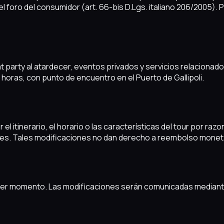
el foro del consumidor (art. 66-bis D.Lgs. italiano 206/2005)
party al atardecer, eventos privados y servicios relacionados a 
oras, con punto de encuentro en el Puerto de Gallipoli.
ar el itinerario, el horario o las características del tour por
tes. Tales modificaciones no dan derecho a reembolso monet
 momento. Las modificaciones serán comunicadas mediante pub