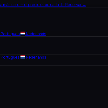
a más caro — el precio sube cada día
Reservar →
Portugues
Nederlands
Portugues
Nederlands