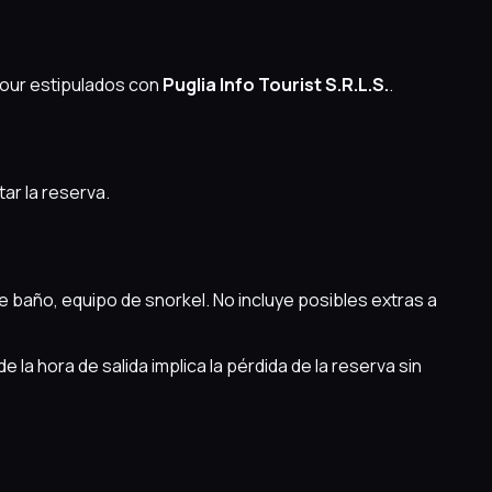
tour estipulados con
Puglia Info Tourist S.R.L.S.
.
ar la reserva.
de baño, equipo de snorkel. No incluye posibles extras a
e la hora de salida implica la pérdida de la reserva sin