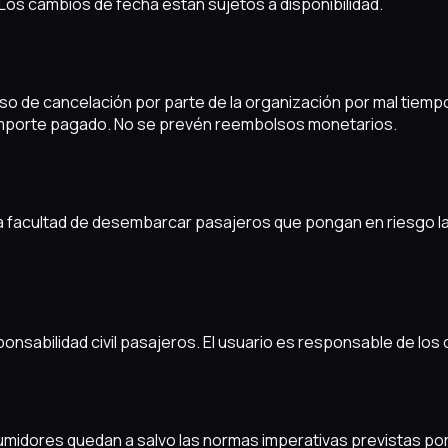
 Los cambios de fecha están sujetos a disponibilidad.
aso de cancelación por parte de la organización por mal tiempo
 importe pagado. No se prevén reembolsos monetarios.
la facultad de desembarcar pasajeros que pongan en riesgo 
ponsabilidad civil pasajeros. El usuario es responsable de lo
onsumidores quedan a salvo las normas imperativas previstas po