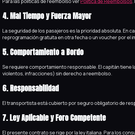
Para las políticas de reembolso ver
Política de Reembolsos
.
4. Mal Tiempo y Fuerza Mayor
La seguridad de los pasajeros es la prioridad absoluta. En c
reprogramación gratuita en otra fecha o un voucher por el
5. Comportamiento a Bordo
Se requiere comportamiento responsable. El capitán tiene 
violentos, infracciones) sin derecho a reembolso.
6. Responsabilidad
El transportista está cubierto por seguro obligatorio de res
7. Ley Aplicable y Foro Competente
El presente contrato se rige por la ley italiana. Para los c