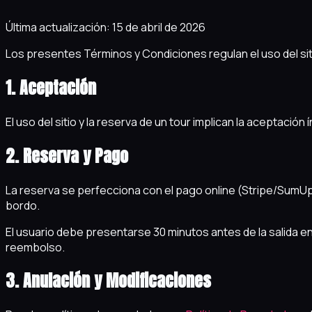
Última actualización: 15 de abril de 2026
Los presentes Términos y Condiciones regulan el uso del sit
1. Aceptación
El uso del sitio y la reserva de un tour implican la aceptaci
2. Reserva y Pago
La reserva se perfecciona con el pago online (Stripe/SumUp).
bordo.
El usuario debe presentarse 30 minutos antes de la salida en el
reembolso.
3. Anulación y Modificaciones