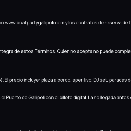
io www.boatpartygallipoli.com y los contratos de reserva de 
ón íntegra de estos Términos. Quien no acepta no puede complet
 El precio incluye: plaza a bordo, aperitivo, DJ set, paradas 
 Puerto de Gallipoli con el billete digital. La no llegada antes d