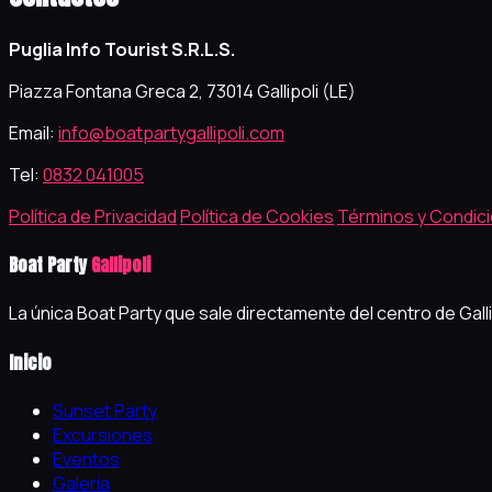
Puglia Info Tourist S.R.L.S.
Piazza Fontana Greca 2, 73014 Gallipoli (LE)
Email:
info@boatpartygallipoli.com
Tel:
0832 041005
Política de Privacidad
Política de Cookies
Términos y Condic
Boat Party
Gallipoli
La única Boat Party que sale directamente del centro de Gall
Inicio
Sunset Party
Excursiones
Eventos
Galería