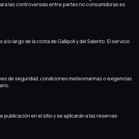
. Para las controversias entre partes no consumidoras es
lo largo de la costa de Gallipoli y del Salento. El servicio
 razones de seguridad, condiciones meteomarinas o exigencias
ario.
licación en el sitio y se aplicarán a las reservas