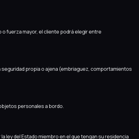
 o fuerza mayor, el cliente podrá elegir entre
la seguridad propia o ajena (embriaguez, comportamientos
s objetos personales a bordo.
r la ley del Estado miembro en el que tengan su residencia