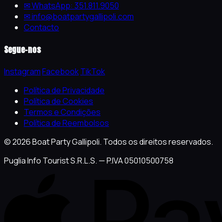
✉ WhatsApp: 351.811.9050
✉ info@boatpartygallipoli.com
Contacto
Segue-nos
Instagram
Facebook
TikTok
Política de Privacidade
Política de Cookies
Termos e Condições
Política de Reembolsos
© 2026 Boat Party Gallipoli. Todos os direitos reservados.
Puglia Info Tourist S.R.L.S. — P.IVA 05010500758