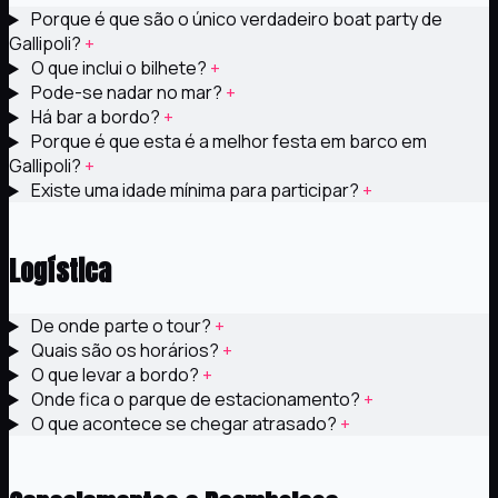
Porque é que são o único verdadeiro boat party de
Gallipoli?
+
O que inclui o bilhete?
+
Pode-se nadar no mar?
+
Há bar a bordo?
+
Porque é que esta é a melhor festa em barco em
Gallipoli?
+
Existe uma idade mínima para participar?
+
3
Logística
De onde parte o tour?
+
Quais são os horários?
+
O que levar a bordo?
+
Onde fica o parque de estacionamento?
+
O que acontece se chegar atrasado?
+
4