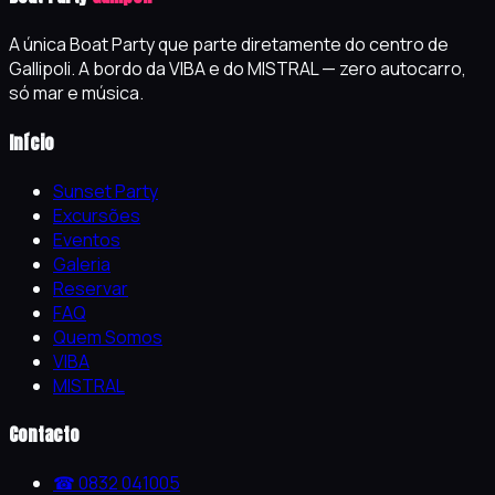
A única Boat Party que parte diretamente do centro de
Gallipoli. A bordo da VIBA e do MISTRAL — zero autocarro,
só mar e música.
Início
Sunset Party
Excursões
Eventos
Galeria
Reservar
FAQ
Quem Somos
VIBA
MISTRAL
Contacto
☎ 0832 041005