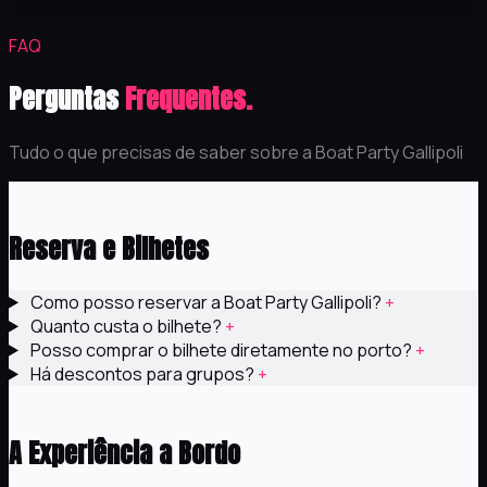
FAQ
Perguntas
Frequentes.
Tudo o que precisas de saber sobre a Boat Party Gallipoli
1
Reserva e Bilhetes
Como posso reservar a Boat Party Gallipoli?
+
Quanto custa o bilhete?
+
Posso comprar o bilhete diretamente no porto?
+
Há descontos para grupos?
+
2
A Experiência a Bordo