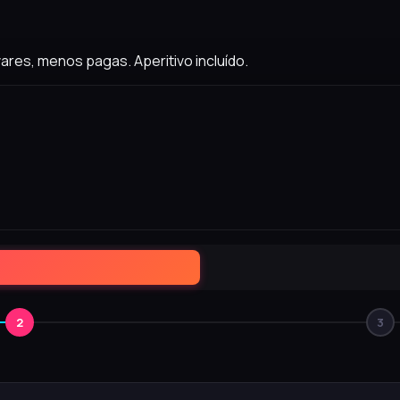
res, menos pagas. Aperitivo incluído.
2
3